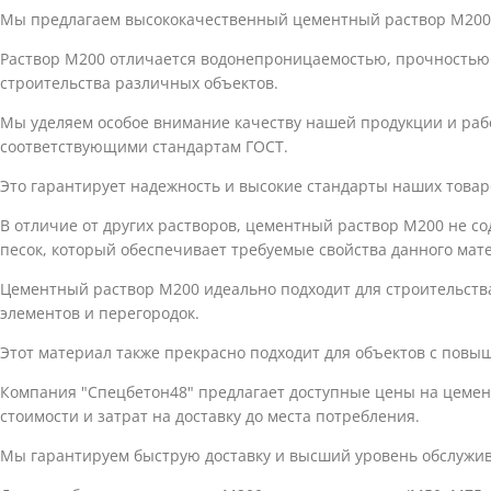
Мы предлагаем высококачественный цементный раствор М200, 
Раствор М200 отличается водонепроницаемостью, прочностью 
строительства различных объектов.
Мы уделяем особое внимание качеству нашей продукции и р
соответствующими стандартам ГОСТ.
Это гарантирует надежность и высокие стандарты наших товар
В отличие от других растворов, цементный раствор М200 не с
песок, который обеспечивает требуемые свойства данного мат
Цементный раствор М200 идеально подходит для строительства 
элементов и перегородок.
Этот материал также прекрасно подходит для объектов с повы
Компания "Спецбетон48" предлагает доступные цены на цеме
стоимости и затрат на доставку до места потребления.
Мы гарантируем быструю доставку и высший уровень обслужив