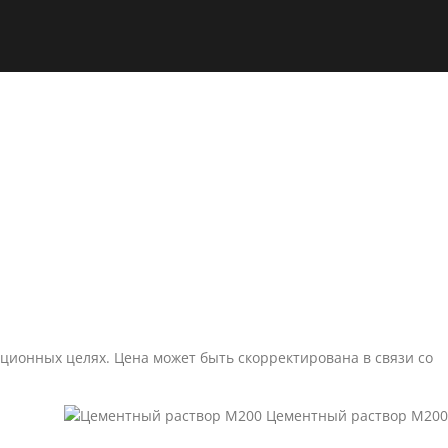
ионных целях. Цена может быть скорректирована в связи со
Цементный раствор М200