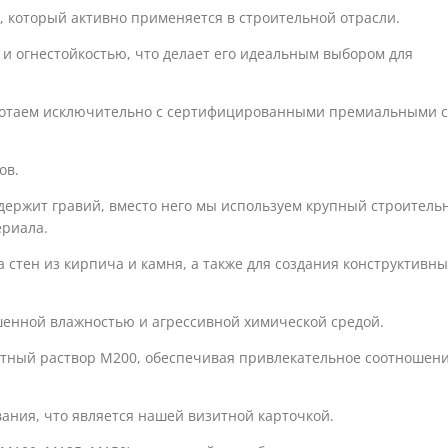
который активно применяется в строительной отрасли.
и огнестойкостью, что делает его идеальным выбором для
аботаем исключительно с сертифицированными премиальными 
ов.
одержит гравий, вместо него мы используем крупный строител
ериала.
стен из кирпича и камня, а также для создания конструктивны
шенной влажностью и агрессивной химической средой.
нтный раствор М200, обеспечивая привлекательное соотношен
ания, что является нашей визитной карточкой.