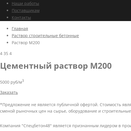
Наши работы
Поставщикам
Контакты
Главная
Раствор строительные бетонные
Раствор М200
4
35
4
Цементный раствор М200
3
5000 руб/м
Заказать
*Предложение не является публичной офертой. Стоимость явл
сменой рыночных цен на сырье, оборудование и строительные
Компания "Спецбетон48" является признанным лидером в прои