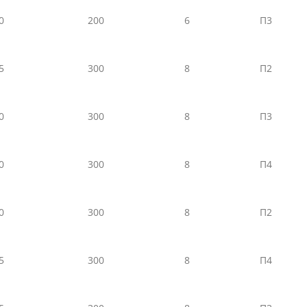
0
200
6
П3
5
300
8
П2
0
300
8
П3
0
300
8
П4
0
300
8
П2
5
300
8
П4