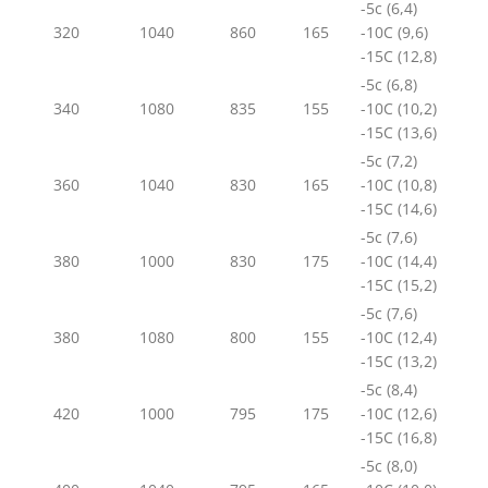
-5с (6,4)
320
1040
860
165
-10С (9,6)
-15С (12,8)
-5с (6,8)
340
1080
835
155
-10С (10,2)
-15С (13,6)
-5с (7,2)
360
1040
830
165
-10С (10,8)
-15С (14,6)
-5с (7,6)
380
1000
830
175
-10С (14,4)
-15С (15,2)
-5с (7,6)
380
1080
800
155
-10С (12,4)
-15С (13,2)
-5с (8,4)
420
1000
795
175
-10С (12,6)
-15С (16,8)
-5с (8,0)