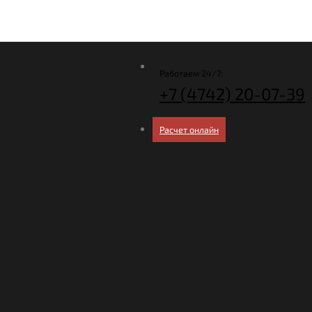
Работаем 24/7:
+7 (4742)
20-07-39
Расчет онлайн