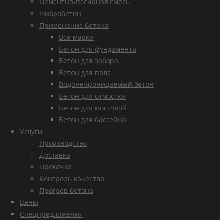
Цементно-песчаная смесь
Фибробетон
Применение бетона
Все марки
Бетон для фундамента
Бетон для забора
Бетон для пола
Водонепроницаемый бетон
Бетон для отмостки
Бетон для мостовой
Бетон для бассейна
Услуги
Производство
Доставка
Прокачка
Контроль качества
Прогрев бетона
Цены
Спецпредложения