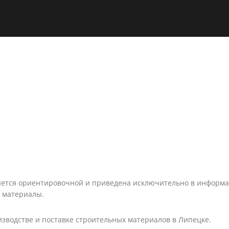
яется ориентировочной и приведена исключительно в информац
 материалы.
зводстве и поставке строительных материалов в Липецке.