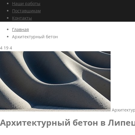
Наши работы
Поставщикам
Контакты
Главная
Архитектурный бетон
4
19
4
Архитекту
Архитектурный бетон в Липе