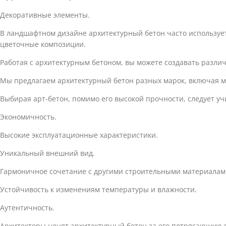
Декоративные элементы.
В ландшафтном дизайне архитектурный бетон часто используе
цветочные композиции.
Работая с архитектурным бетоном, вы можете создавать разл
Мы предлагаем архитектурный бетон разных марок, включая м100
Выбирая арт-бетон, помимо его высокой прочности, следует уч
Экономичность.
Высокие эксплуатационные характеристики.
Уникальный внешний вид.
Гармоничное сочетание с другими строительными материалам
Устойчивость к изменениям температуры и влажности.
Аутентичность.
Архитекторы ценят архитектурный бетон за его потрясающую п