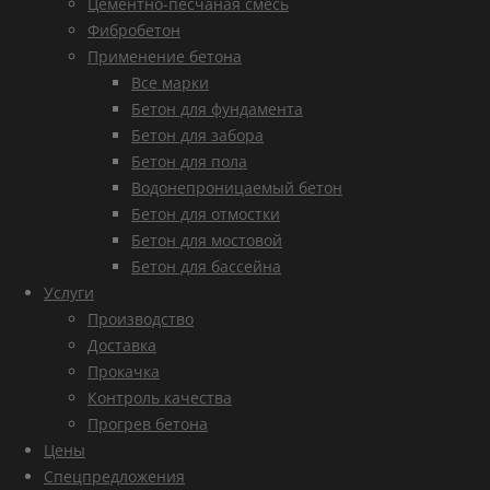
Цементно-песчаная смесь
Фибробетон
Применение бетона
Все марки
Бетон для фундамента
Бетон для забора
Бетон для пола
Водонепроницаемый бетон
Бетон для отмостки
Бетон для мостовой
Бетон для бассейна
Услуги
Производство
Доставка
Прокачка
Контроль качества
Прогрев бетона
Цены
Спецпредложения