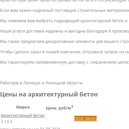
Если вам нужен надежный поставщик строительных материалов
Мы поможем вам выбрать подходящий архитектурный бетон и 
Наши услуги доставки надежны и выгодны благодаря 9 произв
Мы также предлагаем декоративные элементы для вашего стро
Чтобы сделать заказ в нашей компании, отправьте запрос на 
Мы гарантируем своевременную доставку с сохранением целос
Работаем в Липецке и Липецкой области.
Цены на архитектурный бетон
Марка
3
Цена, руб/м
Архитектурный бетон
-
ПОД ЗАКАЗ
5
13
5
цены актуальны на 01.08.2026