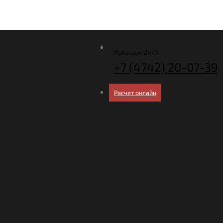
Работаем 24/7:
+7 (4742)
20-07-39
Расчет онлайн