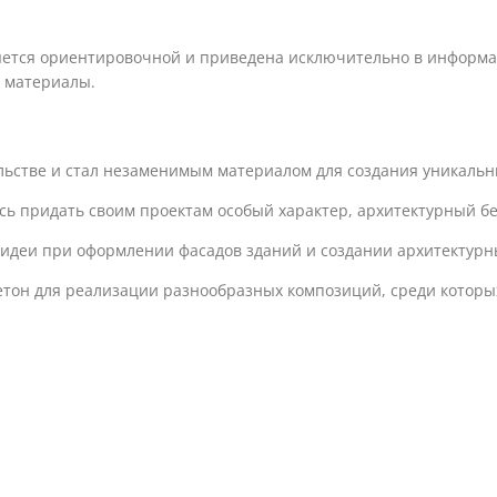
яется ориентировочной и приведена исключительно в информац
 материалы.
льстве и стал незаменимым материалом для создания уникальн
есь придать своим проектам особый характер, архитектурный 
идеи при оформлении фасадов зданий и создании архитектурн
тон для реализации разнообразных композиций, среди которы