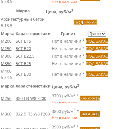
5
38
5
Нет в наличии
Марка
3
Цена, руб/м
Архитектурный бетон
-
ПОД ЗАКАЗ
5
13
5
Марка
Характеристики
Гранит
M200
БСГ B15
Нет в наличии *
ПОД ЗАКАЗ
М250
БСГ В20
Нет в наличии *
ПОД ЗАКАЗ
М300
БСГ В22.5
Нет в наличии *
ПОД ЗАКАЗ
М350
БСГ В25
Нет в наличии *
ПОД ЗАКАЗ
М400
БСГ В30
Нет в наличии *
ПОД ЗАКАЗ
5
34
5
Марка
Характеристики
3
Цена, руб/м
3
3700 руб/м
*
М250
B20 П3 W8 F200
ЗАКАЗАТЬ
Нет в наличии
3
3800 руб/м
*
М300
B22,5 П3 W8 F200
ЗАКАЗАТЬ
Нет в наличии
3
3900 руб/м
*