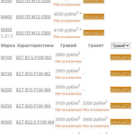
М350
B25 П3 W10 F200
ЗАКАЗАТЬ
Нет в наличии
3
4000 руб/м
*
М400
B30 П3 W12 F300
ЗАКАЗАТЬ
Нет в наличии
3
М450
4100 руб/м
*
B35 П3 W12 F300
ЗАКАЗАТЬ
5
21
5
Нет в наличии
Марка
Характеристики
Гравий
Гранит
3
2800 руб/м
М100
БСГ B7.5 F100 W2
-
ЗАКАЗАТЬ
Нет в наличии
3
2900 руб/м
М150
БСТ В10 F100 W2
-
ЗАКАЗАТЬ
Нет в наличии
3
3000 руб/м
М200
БСТ B15 F100 W4
-
ЗАКАЗАТЬ
Нет в наличии
3
3
3100 руб/м
3200 руб/м
М250
БСТ B20 F100 W4
ЗАКАЗАТЬ
Нет в наличии
Нет в наличии
3
3
3300 руб/м
3400 руб/м
М300
БСТ B22.5 F100 W4
ЗАКАЗАТЬ
Нет в наличии
Нет в наличии
3
3