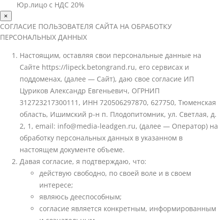
Юр.лицо с НДС 20%
×
СОГЛАСИЕ ПОЛЬЗОВАТЕЛЯ САЙТА НА ОБРАБОТКУ
ПЕРСОНАЛЬНЫХ ДАННЫХ
Настоящим, оставляя свои персональные данные на
Сайте https://lipeck.betongrand.ru, его сервисах и
поддоменах, (далее — Сайт), даю свое согласие ИП
Цуриков Александр Евгеньевич, ОГРНИП
312723217300111, ИНН 720506297870, 627750, Тюменская
область, Ишимский р-н п. Плодопитомник, ул. Светлая, д.
2, 1, email: info@media-leadgen.ru, (далее — Оператор) на
обработку персональных данных в указанном в
настоящем документе объеме.
Давая согласие, я подтверждаю, что:
действую свободно, по своей воле и в своем
интересе;
являюсь дееспособным;
согласие является конкретным, информированным