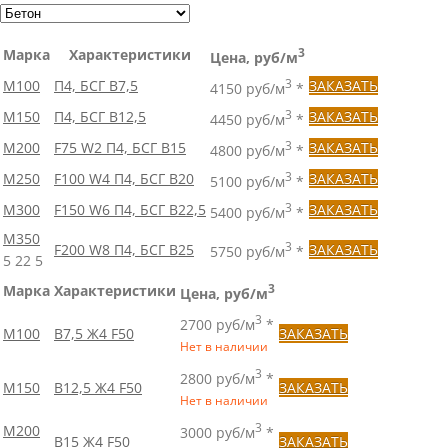
Марка
Характеристики
3
Цена, руб/м
М100
П4, БСГ В7,5
3
ЗАКАЗАТЬ
4150 руб/м
*
М150
П4, БСГ В12,5
3
ЗАКАЗАТЬ
4450 руб/м
*
М200
F75 W2 П4, БСГ В15
3
ЗАКАЗАТЬ
4800 руб/м
*
М250
F100 W4 П4, БСГ В20
3
ЗАКАЗАТЬ
5100 руб/м
*
М300
F150 W6 П4, БСГ В22,5
3
ЗАКАЗАТЬ
5400 руб/м
*
М350
3
F200 W8 П4, БСГ В25
ЗАКАЗАТЬ
5750 руб/м
*
5
22
5
Марка
Характеристики
3
Цена, руб/м
3
2700 руб/м
*
М100
B7,5 Ж4 F50
ЗАКАЗАТЬ
Нет в наличии
3
2800 руб/м
*
М150
B12,5 Ж4 F50
ЗАКАЗАТЬ
Нет в наличии
3
М200
3000 руб/м
*
B15 Ж4 F50
ЗАКАЗАТЬ