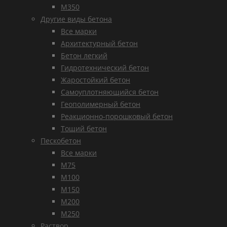
М350
Другие виды бетона
Все марки
Архитектурный бетон
Бетон легкий
Гидротехнический бетон
Жаростойкий бетон
Самоуплотняющийся бетон
Геополимерный бетон
Реакционно-порошковый бетон
Тощий бетон
Пескобетон
Все марки
М75
М100
М150
М200
М250
Раствор