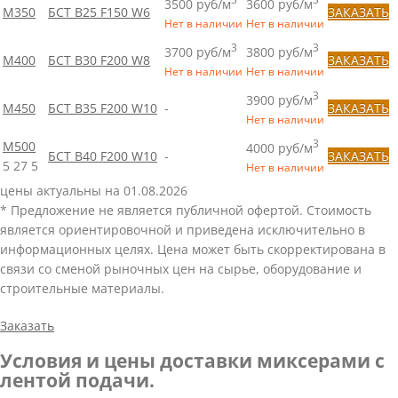
3500 руб/м
3600 руб/м
М350
БСТ B25 F150 W6
ЗАКАЗАТЬ
Нет в наличии
Нет в наличии
3
3
3700 руб/м
3800 руб/м
М400
БСТ B30 F200 W8
ЗАКАЗАТЬ
Нет в наличии
Нет в наличии
3
3900 руб/м
М450
БСТ B35 F200 W10
-
ЗАКАЗАТЬ
Нет в наличии
3
М500
4000 руб/м
БСТ B40 F200 W10
-
ЗАКАЗАТЬ
5
27
5
Нет в наличии
цены актуальны на 01.08.2026
* Предложение не является публичной офертой. Стоимость
является ориентировочной и приведена исключительно в
информационных целях. Цена может быть скорректирована в
связи со сменой рыночных цен на сырье, оборудование и
строительные материалы.
Заказать
Условия и цены доставки миксерами с
лентой подачи.