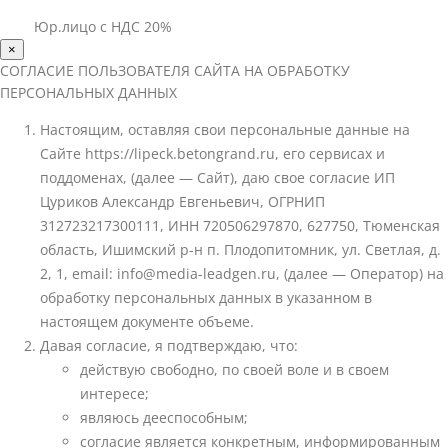
Юр.лицо с НДС 20%
×
СОГЛАСИЕ ПОЛЬЗОВАТЕЛЯ САЙТА НА ОБРАБОТКУ
ПЕРСОНАЛЬНЫХ ДАННЫХ
Настоящим, оставляя свои персональные данные на
Сайте https://lipeck.betongrand.ru, его сервисах и
поддоменах, (далее — Сайт), даю свое согласие ИП
Цуриков Александр Евгеньевич, ОГРНИП
312723217300111, ИНН 720506297870, 627750, Тюменская
область, Ишимский р-н п. Плодопитомник, ул. Светлая, д.
2, 1, email: info@media-leadgen.ru, (далее — Оператор) на
обработку персональных данных в указанном в
настоящем документе объеме.
Давая согласие, я подтверждаю, что:
действую свободно, по своей воле и в своем
интересе;
являюсь дееспособным;
согласие является конкретным, информированным