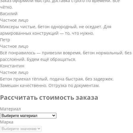
Заказ оформили быстро, доставка строго по времени. Всё
чётко.
Василий
Частное лицо
Миксеры чистые, бетон однородный, не оседает. Для
армированных конструкций — то, что нужно.
Петр
Частное лицо
Всё понравилось — привезли вовремя, бетон нормальный, без
расслоений. Будем ещё обращаться.
Константин
Частное лицо
Бетон приехал тёплый, подача быстрая, без задержек.
Замешан качественно. Отгрузка по документам.
Рассчитать стоимость заказа
Материал
Марка