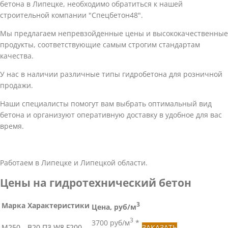
бетона в Липецке, необходимо обратиться к нашей
строительной компании "Спецбетон48".
Мы предлагаем непревзойденные цены и высококачественные
продукты, соответствующие самым строгим стандартам
качества.
У нас в наличии различные типы гидробетона для розничной
продажи.
Наши специалисты помогут вам выбрать оптимальный вид
бетона и организуют оперативную доставку в удобное для вас
время.
Работаем в Липецке и Липецкой области.
Цены на гидротехнический бетон
Марка
Характеристики
3
Цена, руб/м
3
3700 руб/м
*
М250
B20 П3 W8 F200
ЗАКАЗАТЬ