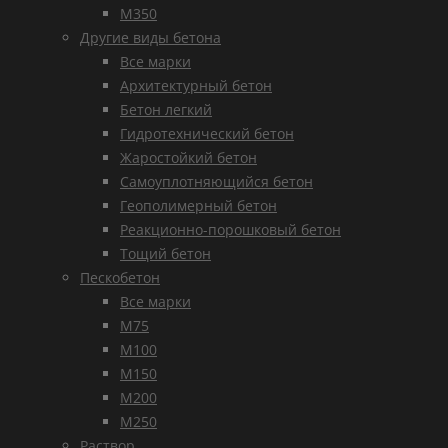
М350
Другие виды бетона
Все марки
Архитектурный бетон
Бетон легкий
Гидротехнический бетон
Жаростойкий бетон
Самоуплотняющийся бетон
Геополимерный бетон
Реакционно-порошковый бетон
Тощий бетон
Пескобетон
Все марки
М75
М100
М150
М200
М250
Раствор