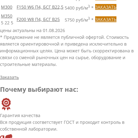
М300
F150 W6 П4, БСГ В22,5
3
ЗАКАЗАТЬ
5400 руб/м
*
М350
3
F200 W8 П4, БСГ В25
ЗАКАЗАТЬ
5750 руб/м
*
5
22
5
цены актуальны на 01.08.2026
* Предложение не является публичной офертой. Стоимость
является ориентировочной и приведена исключительно в
информационных целях. Цена может быть скорректирована в
связи со сменой рыночных цен на сырье, оборудование и
строительные материалы.
Заказать
Почему выбирают нас:
Гарантия качества
Вся продукция соответствует ГОСТ и проходит контроль в
собственной лаборатории.