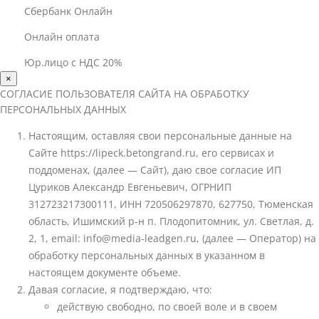
Сбербанк Онлайн
Онлайн оплата
Юр.лицо с НДС 20%
×
СОГЛАСИЕ ПОЛЬЗОВАТЕЛЯ САЙТА НА ОБРАБОТКУ
ПЕРСОНАЛЬНЫХ ДАННЫХ
Настоящим, оставляя свои персональные данные на
Сайте https://lipeck.betongrand.ru, его сервисах и
поддоменах, (далее — Сайт), даю свое согласие ИП
Цуриков Александр Евгеньевич, ОГРНИП
312723217300111, ИНН 720506297870, 627750, Тюменская
область, Ишимский р-н п. Плодопитомник, ул. Светлая, д.
2, 1, email: info@media-leadgen.ru, (далее — Оператор) на
обработку персональных данных в указанном в
настоящем документе объеме.
Давая согласие, я подтверждаю, что:
действую свободно, по своей воле и в своем