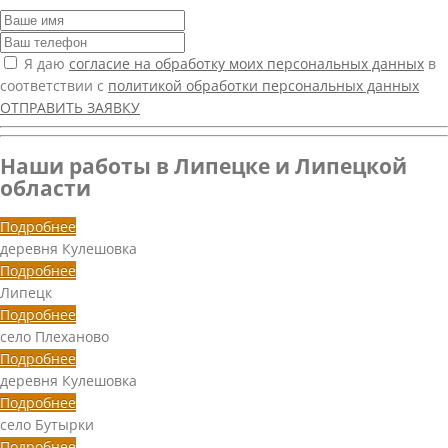
Я даю
согласие на обработку моих персональных данных
в
соответствии с
политикой обработки персональных данных
ОТПРАВИТЬ ЗАЯВКУ
Наши работы в Липецке и Липецкой
области
Подробнее
деревня Кулешовка
Подробнее
Липецк
Подробнее
село Плеханово
Подробнее
деревня Кулешовка
Подробнее
село Бутырки
Подробнее