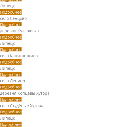
Липецк
Подробнее
село Сенцово
Подробнее
деревня Кулешовка
Подробнее
Липецк
Подробнее
село Капитанщино
Подробнее
Липецк
Подробнее
село Ленино
Подробнее
деревня Копцевы Хутора
Подробнее
село Студёные Хутора
Подробнее
Липецк
Подробнее