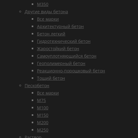
М350
Другие виды бетона
Все марки
Архитектурный бетон
Бетон легкий
Гидротехнический бетон
Жаростойкий бетон
Самоуплотняющийся бетон
Геополимерный бетон
Реакционно-порошковый бетон
Тощий бетон
Пескобетон
Все марки
М75
М100
М150
М200
М250
Раствор