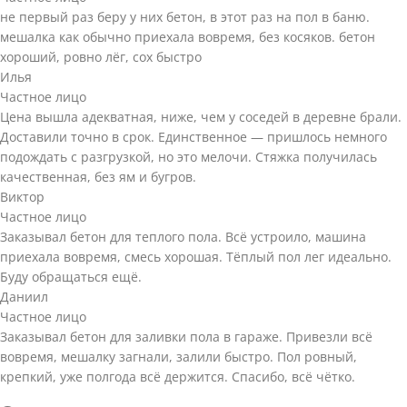
не первый раз беру у них бетон, в этот раз на пол в баню.
мешалка как обычно приехала вовремя, без косяков. бетон
хороший, ровно лёг, сох быстро
Илья
Частное лицо
Цена вышла адекватная, ниже, чем у соседей в деревне брали.
Доставили точно в срок. Единственное — пришлось немного
подождать с разгрузкой, но это мелочи. Стяжка получилась
качественная, без ям и бугров.
Виктор
Частное лицо
Заказывал бетон для теплого пола. Всё устроило, машина
приехала вовремя, смесь хорошая. Тёплый пол лег идеально.
Буду обращаться ещё.
Даниил
Частное лицо
Заказывал бетон для заливки пола в гараже. Привезли всё
вовремя, мешалку загнали, залили быстро. Пол ровный,
крепкий, уже полгода всё держится. Спасибо, всё чётко.