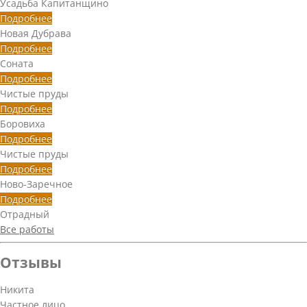
Усадьба Капитанщино
Подробнее
Новая Дубрава
Подробнее
Соната
Подробнее
Чистые пруды
Подробнее
Боровиха
Подробнее
Чистые пруды
Подробнее
Ново-Заречное
Подробнее
Отрадный
Все работы
Отзывы
Никита
Частное лицо