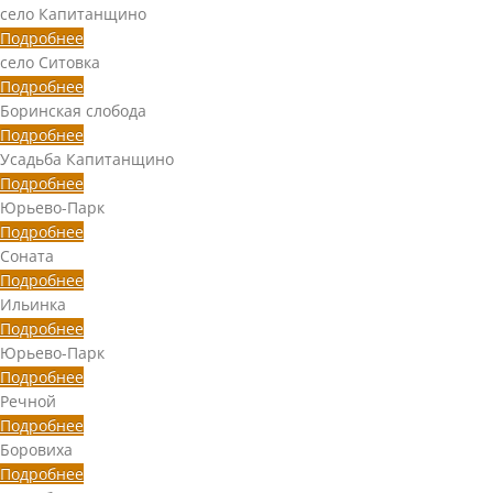
село Капитанщино
Подробнее
село Ситовка
Подробнее
Боринская слобода
Подробнее
Усадьба Капитанщино
Подробнее
Юрьево-Парк
Подробнее
Соната
Подробнее
Ильинка
Подробнее
Юрьево-Парк
Подробнее
Речной
Подробнее
Боровиха
Подробнее