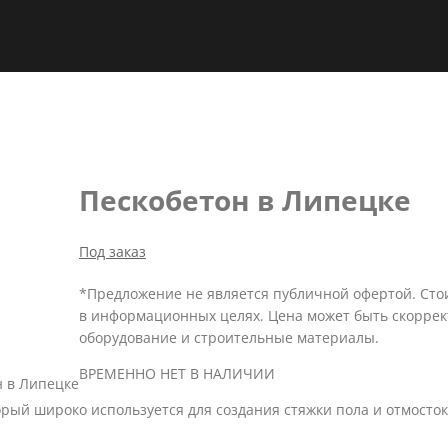
Пескобетон в Липецке
Под заказ
*Предложение не является публичной офертой. Ст
в информационных целях. Цена может быть скоррек
оборудование и строительные материалы.
ВРЕМЕННО НЕТ В НАЛИЧИИ
н в Липецке
рый широко используется для создания стяжки пола и отмосток