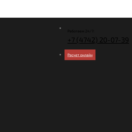
Работаем 24/7:
+7 (4742)
20-07-39
Расчет онлайн