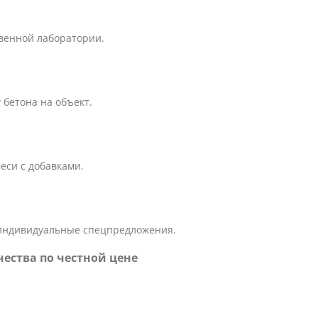
твенной лаборатории.
бетона на объект.
еси с добавками.
 индивидуальные спецпредложения.
чества по честной цене