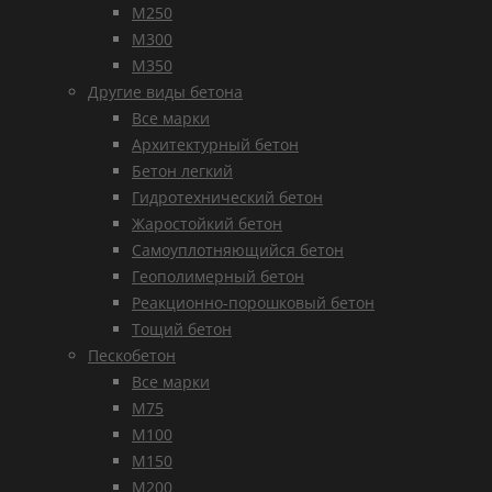
М250
М300
М350
Другие виды бетона
Все марки
Архитектурный бетон
Бетон легкий
Гидротехнический бетон
Жаростойкий бетон
Самоуплотняющийся бетон
Геополимерный бетон
Реакционно-порошковый бетон
Тощий бетон
Пескобетон
Все марки
М75
М100
М150
М200