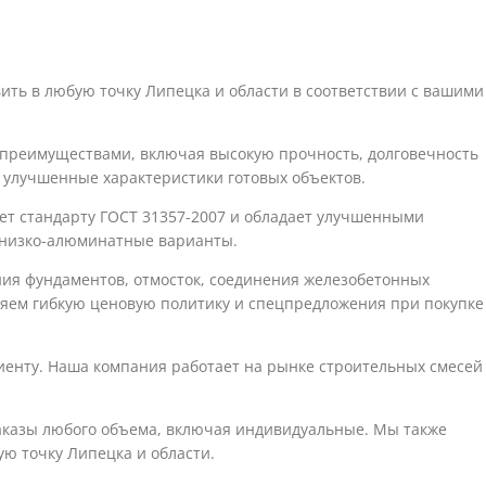
ить в любую точку Липецка и области в соответствии с вашими
 преимуществами, включая высокую прочность, долговечность
т улучшенные характеристики готовых объектов.
ает стандарту ГОСТ 31357-2007 и обладает улучшенными
ь низко-алюминатные варианты.
ния фундаментов, отмосток, соединения железобетонных
вляем гибкую ценовую политику и спецпредложения при покупке
иенту. Наша компания работает на рынке строительных смесей
аказы любого объема, включая индивидуальные. Мы также
ю точку Липецка и области.