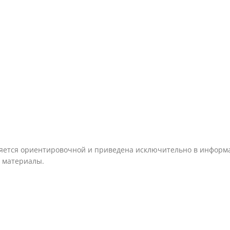
ляется ориентировочной и приведена исключительно в информа
 материалы.