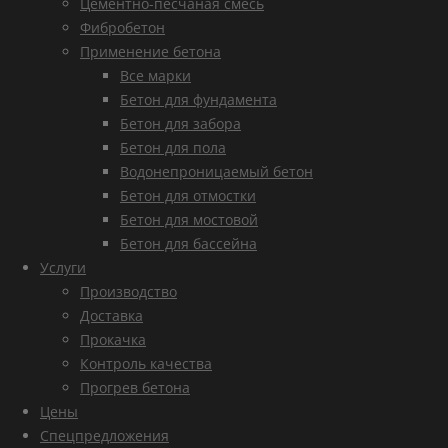
Цементно-песчаная смесь
Фибробетон
Применение бетона
Все марки
Бетон для фундамента
Бетон для забора
Бетон для пола
Водонепроницаемый бетон
Бетон для отмостки
Бетон для мостовой
Бетон для бассейна
Услуги
Производство
Доставка
Прокачка
Контроль качества
Прогрев бетона
Цены
Спецпредложения