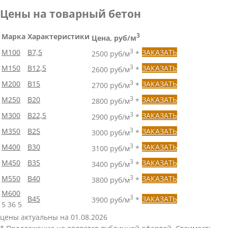
Цены на товарный бетон
Марка
Характеристики
3
Цена, руб/м
М100
В7,5
3
ЗАКАЗАТЬ
2500 руб/м
*
М150
В12,5
3
ЗАКАЗАТЬ
2600 руб/м
*
М200
В15
3
ЗАКАЗАТЬ
2700 руб/м
*
М250
В20
3
ЗАКАЗАТЬ
2800 руб/м
*
М300
В22,5
3
ЗАКАЗАТЬ
2900 руб/м
*
М350
В25
3
ЗАКАЗАТЬ
3000 руб/м
*
М400
В30
3
ЗАКАЗАТЬ
3100 руб/м
*
М450
В35
3
ЗАКАЗАТЬ
3400 руб/м
*
М550
В40
3
ЗАКАЗАТЬ
3800 руб/м
*
М600
3
В45
ЗАКАЗАТЬ
3900 руб/м
*
5
36
5
цены актуальны на 01.08.2026