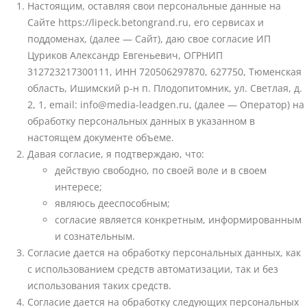
Настоящим, оставляя свои персональные данные на
Сайте https://lipeck.betongrand.ru, его сервисах и
поддоменах, (далее — Сайт), даю свое согласие ИП
Цуриков Александр Евгеньевич, ОГРНИП
312723217300111, ИНН 720506297870, 627750, Тюменская
область, Ишимский р-н п. Плодопитомник, ул. Светлая, д.
2, 1, email: info@media-leadgen.ru, (далее — Оператор) на
обработку персональных данных в указанном в
настоящем документе объеме.
Давая согласие, я подтверждаю, что:
действую свободно, по своей воле и в своем
интересе;
являюсь дееспособным;
согласие является конкретным, информированным
и сознательным.
Согласие дается на обработку персональных данных, как
с использованием средств автоматизации, так и без
использования таких средств.
Согласие дается на обработку следующих персональных