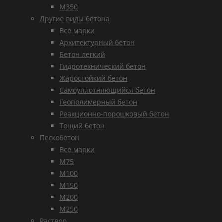
М350
Другие виды бетона
Все марки
Архитектурный бетон
Бетон легкий
Гидротехнический бетон
Жаростойкий бетон
Самоуплотняющийся бетон
Геополимерный бетон
Реакционно-порошковый бетон
Тощий бетон
Пескобетон
Все марки
М75
М100
М150
М200
М250
Раствор