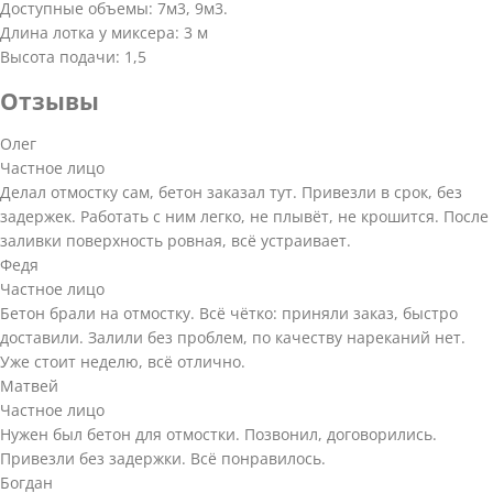
Доступные объемы: 7м3, 9м3.
Длина лотка у миксера: 3 м
Высота подачи: 1,5
Отзывы
Олег
Частное лицо
Делал отмостку сам, бетон заказал тут. Привезли в срок, без
задержек. Работать с ним легко, не плывёт, не крошится. После
заливки поверхность ровная, всё устраивает.
Федя
Частное лицо
Бетон брали на отмостку. Всё чётко: приняли заказ, быстро
доставили. Залили без проблем, по качеству нареканий нет.
Уже стоит неделю, всё отлично.
Матвей
Частное лицо
Нужен был бетон для отмостки. Позвонил, договорились.
Привезли без задержки. Всё понравилось.
Богдан