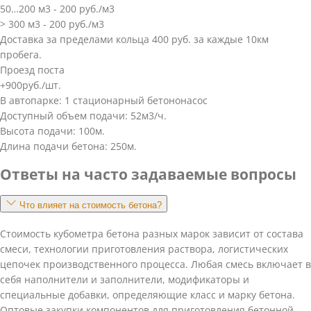
50…200 м3 - 200 руб./м3
> 300 м3 - 200 руб./м3
Доставка за пределами кольца 400 руб. за каждые 10км
пробега.
Проезд поста
+900руб./шт.
В автопарке: 1 стационарный бетононасос
Доступный объем подачи: 52м3/ч.
Высота подачи: 100м.
Длина подачи бетона: 250м.
Ответы на часто задаваемые вопросы
Что влияет на стоимость бетона?
Стоимость кубометра бетона разных марок зависит от состава
смеси, технологии приготовления раствора, логистических
цепочек производственного процесса. Любая смесь включает в
себя наполнители и заполнители, модификаторы и
специальные добавки, определяющие класс и марку бетона.
Оптовые закупки компонентов для приготовления бетонной