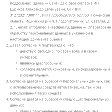
поддоменах, (далее — Сайт), даю свое согласие ИП
Цуриков Александр Евгеньевич, ОГРНИП
312723217300111, ИНН 720506297870, 627750, Тюменская
область, Ишимский р-н п. Плодопитомник, ул. Светлая, д.
2, 1, email: info@media-leadgen.ru, (далее — Оператор) на
обработку персональных данных в указанном в
настоящем документе объеме.
Давая согласие, я подтверждаю, что:
действую свободно, по своей воле и в своем
интересе;
являюсь дееспособным;
согласие является конкретным, информированным
и сознательным.
Согласие дается на обработку персональных данных, как
с использованием средств автоматизации, так и без
использования таких средств.
Согласие дается на обработку следующих персональных
данных:
общие персональные данные: фамилия, имя,