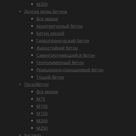
М350
Другие виды бетона
Все марки
Архитектурный бетон
Бетон легкий
Гидротехнический бетон
Жаростойкий бетон
Самоуплотняющийся бетон
Геополимерный бетон
Реакционно-порошковый бетон
Тощий бетон
Пескобетон
Все марки
М75
М100
М150
М200
М250
Раствор