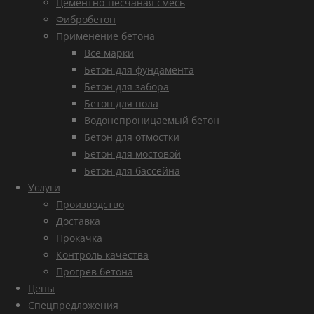
Цементно-песчаная смесь
Фибробетон
Применение бетона
Все марки
Бетон для фундамента
Бетон для забора
Бетон для пола
Водонепроницаемый бетон
Бетон для отмостки
Бетон для мостовой
Бетон для бассейна
Услуги
Производство
Доставка
Прокачка
Контроль качества
Прогрев бетона
Цены
Спецпредложения