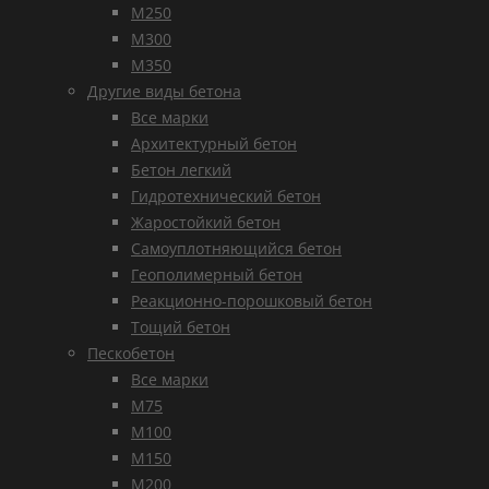
М250
М300
М350
Другие виды бетона
Все марки
Архитектурный бетон
Бетон легкий
Гидротехнический бетон
Жаростойкий бетон
Самоуплотняющийся бетон
Геополимерный бетон
Реакционно-порошковый бетон
Тощий бетон
Пескобетон
Все марки
М75
М100
М150
М200