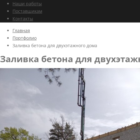
Наши работы
Поставщикам
Контакты
Главная
Портфолио
Заливка бетона для двухэтажного дома
Заливка бетона для двухэтаж