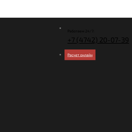
Работаем 24/7:
+7 (4742)
20-07-39
Расчет онлайн